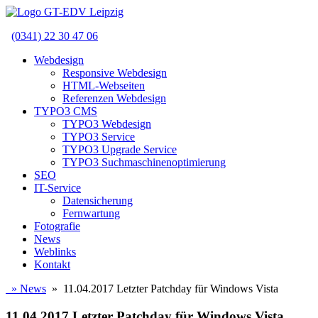
(0341) 22 30 47 06
Webdesign
Responsive Webdesign
HTML-Webseiten
Referenzen Webdesign
TYPO3 CMS
TYPO3 Webdesign
TYPO3 Service
TYPO3 Upgrade Service
TYPO3 Suchmaschinenoptimierung
SEO
IT-Service
Datensicherung
Fernwartung
Fotografie
News
Weblinks
Kontakt
»
News
» 11.04.2017 Letzter Patchday für Windows Vista
11.04.2017 Letzter Patchday für Windows Vista