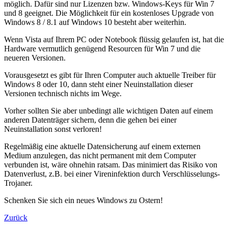
möglich. Dafür sind nur Lizenzen bzw. Windows-Keys für Win 7
und 8 geeignet. Die Möglichkeit für ein kostenloses Upgrade von
Windows 8 / 8.1 auf Windows 10 besteht aber weiterhin.
Wenn Vista auf Ihrem PC oder Notebook flüssig gelaufen ist, hat die
Hardware vermutlich genügend Resourcen für Win 7 und die
neueren Versionen.
Vorausgesetzt es gibt für Ihren Computer auch aktuelle Treiber für
Windows 8 oder 10, dann steht einer Neuinstallation dieser
Versionen technisch nichts im Wege.
Vorher sollten Sie aber unbedingt alle wichtigen Daten auf einem
anderen Datenträger sichern, denn die gehen bei einer
Neuinstallation sonst verloren!
Regelmäßig eine aktuelle Datensicherung auf einem externen
Medium anzulegen, das nicht permanent mit dem Computer
verbunden ist, wäre ohnehin ratsam. Das minimiert das Risiko von
Datenverlust, z.B. bei einer Vireninfektion durch Verschlüsselungs-
Trojaner.
Schenken Sie sich ein neues Windows zu Ostern!
Zurück