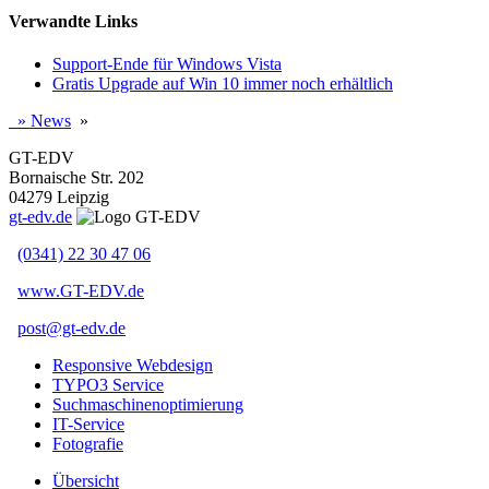
Verwandte Links
Support-Ende für Windows Vista
Gratis Upgrade auf Win 10 immer noch erhältlich
»
News
»
GT-EDV
Bornaische Str. 202
04279
Leipzig
gt-edv.de
(0341) 22 30 47 06
www.GT-EDV.de
post@gt-edv.de
Responsive Webdesign
TYPO3 Service
Suchmaschinenoptimierung
IT-Service
Fotografie
Übersicht