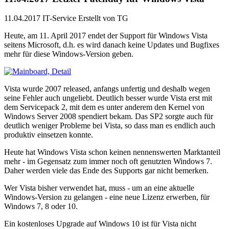
11.04.2017
IT-Service
Erstellt von
TG
Heute, am 11. April 2017 endet der Support für Windows Vista
seitens Microsoft, d.h. es wird danach keine Updates und Bugfixes
mehr für diese Windows-Version geben.
Vista wurde 2007 released, anfangs unfertig und deshalb wegen
seine Fehler auch ungeliebt. Deutlich besser wurde Vista erst mit
dem Servicepack 2, mit dem es unter anderem den Kernel von
Windows Server 2008 spendiert bekam. Das SP2 sorgte auch für
deutlich weniger Probleme bei Vista, so dass man es endlich auch
produktiv einsetzen konnte.
Heute hat Windows Vista schon keinen nennenswerten Marktanteil
mehr - im Gegensatz zum immer noch oft genutzten Windows 7.
Daher werden viele das Ende des Supports gar nicht bemerken.
Wer Vista bisher verwendet hat, muss - um an eine aktuelle
Windows-Version zu gelangen - eine neue Lizenz erwerben, für
Windows 7, 8 oder 10.
Ein kostenloses Upgrade auf Windows 10 ist für Vista nicht